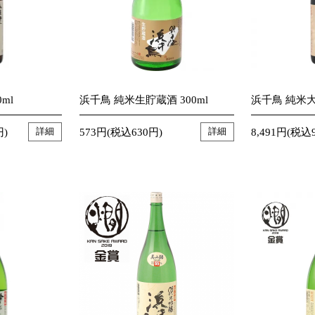
ml
浜千鳥 純米生貯蔵酒 300ml
浜千鳥 純米大吟
円)
573円(税込630円)
8,491円(税込9
詳細
詳細