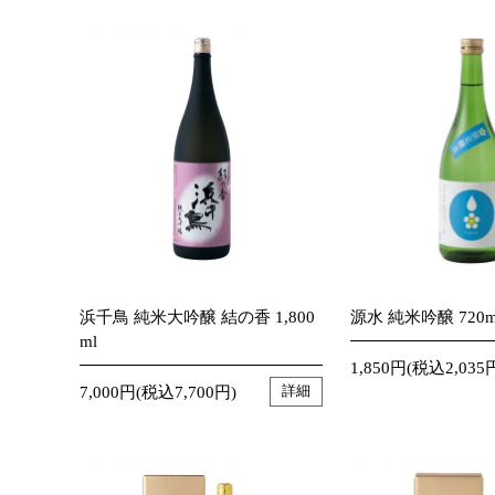
浜千鳥 純米大吟醸 結の香 1,800
源水 純米吟醸 720m
ml
1,850円(税込2,035
7,000円(税込7,700円)
詳細