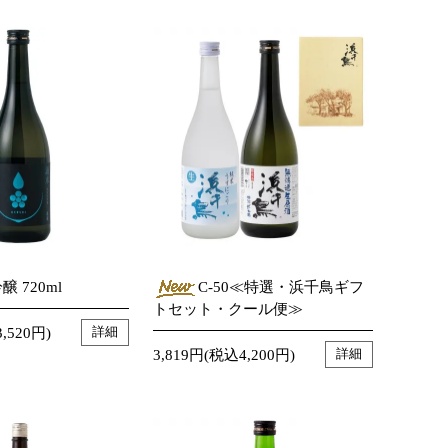
 720ml
C-50≪特選・浜千鳥ギフ
トセット・クール便≫
,520円)
詳細
3,819円(税込4,200円)
詳細