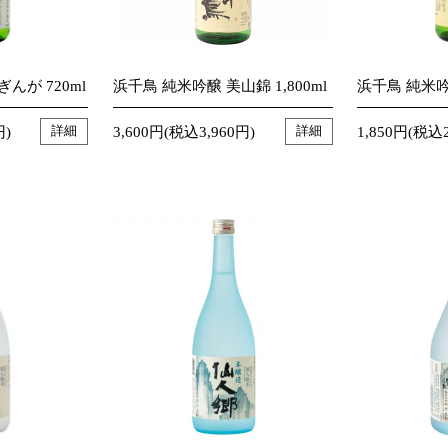
んが 720ml
浜千鳥 純米吟醸 美山錦 1,800ml
浜千鳥 純米吟醸
円)
3,600円(税込3,960円)
1,850円(税込2
詳細
詳細