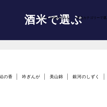
酒米で選ぶ
すべての商品を見る
商品カテゴリーで選
結の香
吟ぎんが
美山錦
銀河のしずく