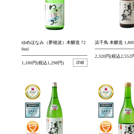
ゆめほなみ（夢穂波）本醸造 72
浜千鳥 本醸造 1,800
0ml
2,320円(税込2,552
1,180円(税込1,298円)
詳細