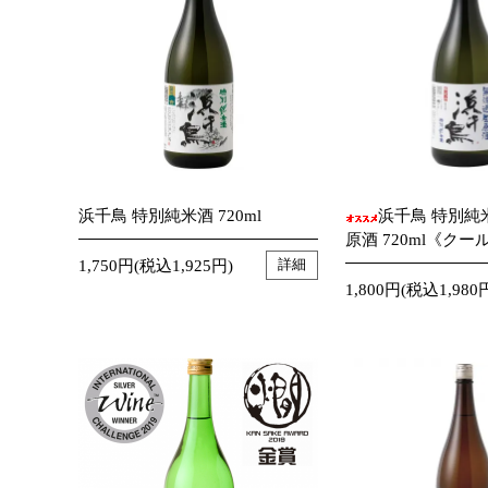
浜千鳥 特別純米酒 720ml
浜千鳥 特別純
原酒 720ml《クー
1,750円(税込1,925円)
詳細
1,800円(税込1,980