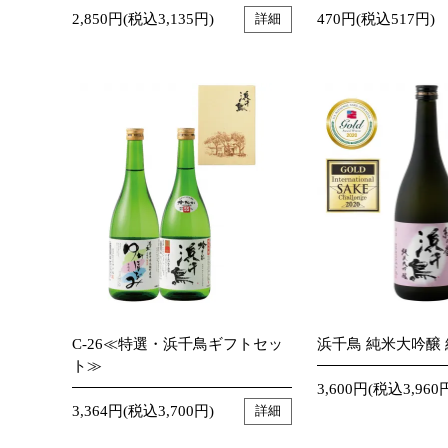
2,850円(税込3,135円)
470円(税込517円)
詳細
C-26≪特選・浜千鳥ギフトセッ
浜千鳥 純米大吟醸 結
ト≫
3,600円(税込3,960
3,364円(税込3,700円)
詳細