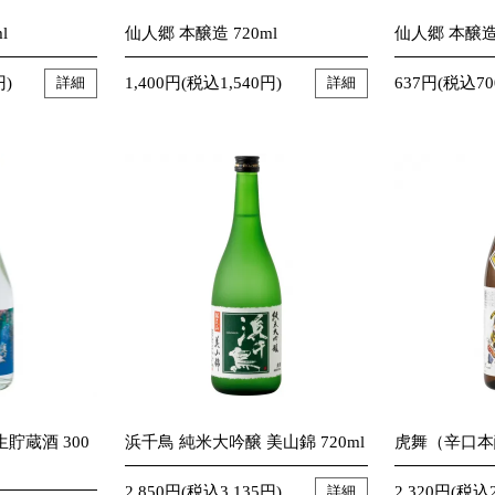
l
仙人郷 本醸造 720ml
仙人郷 本醸造 
円)
1,400円(税込1,540円)
637円(税込70
詳細
詳細
貯蔵酒 300
浜千鳥 純米大吟醸 美山錦 720ml
虎舞（辛口本醸
2,850円(税込3,135円)
2,320円(税込2
詳細