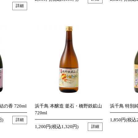
詳細
の香 720ml
浜千鳥 本醸造 釜石・橋野鉄鉱山
浜千鳥 特別純
720ml
円)
1,850円(税込2
詳細
1,200円(税込1,320円)
詳細