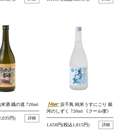
米酒 鐡の道 720ml
浜千鳥 純米うすにごり 銀
河のしずく 720ml 《クール便》
,035円)
詳細
1,650円(税込1,815円)
詳細