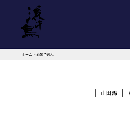
ホーム
>
酒米で選ぶ
山田錦