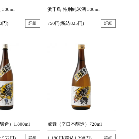
300ml
浜千鳥 特別純米酒 300ml
0円)
750円(税込825円)
詳細
詳細
造）1,800ml
虎舞（辛口本醸造）720ml
,552円)
1,180円(税込1,298円)
詳細
詳細