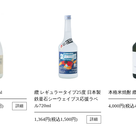
l
纜 レギュラータイプ25度 日本製
本格米焼酎 纜
鉄釜石シーウェイブス応援ラベ
ル720ml
円)
4,000円(税込4
詳細
1,364円(税込1,500円)
詳細