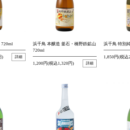
20ml
浜千鳥 本醸造 釜石・橋野鉄鉱山
浜千鳥 特別純
720ml
円)
1,850円(税込2
詳細
1,200円(税込1,320円)
詳細