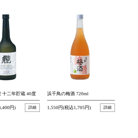
 十二年貯蔵 40度
浜千鳥の梅酒 720ml
,400円)
1,550円(税込1,705円)
詳細
詳細