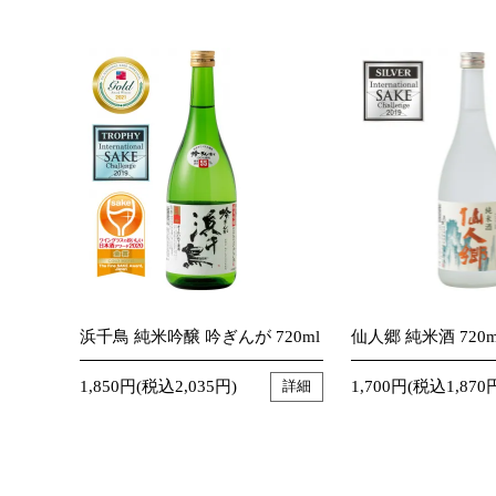
浜千鳥 純米吟醸 吟ぎんが 720ml
仙人郷 純米酒 720m
1,850円(税込2,035円)
1,700円(税込1,870
詳細