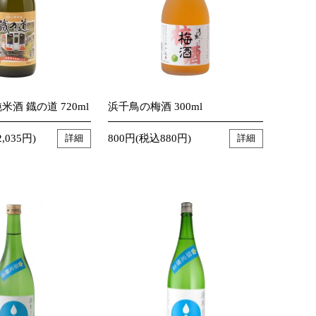
米酒 鐡の道 720ml
浜千鳥の梅酒 300ml
,035円)
800円(税込880円)
詳細
詳細