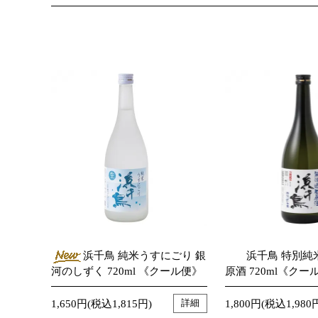
浜千鳥 純米うすにごり 銀
浜千鳥 特別純
河のしずく 720ml 《クール便》
原酒 720ml《クー
1,650円(税込1,815円)
1,800円(税込1,980
詳細