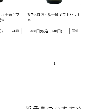
選・浜千鳥ギフ
B-7≪特選・浜千鳥ギフトセット
便≫
≫
円)
3,400円(税込3,740円)
詳細
詳細
1