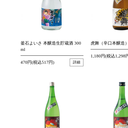
釜石よいさ 本醸造生貯蔵酒 300
虎舞（辛口本醸造）7
ml
1,180円(税込1,298
470円(税込517円)
詳細