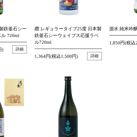
本製鉄釜石シー
纜 レギュラータイプ25度 日本製
源水 純米吟醸 
 720ml
鉄釜石シーウェイブス応援ラベ
ル720ml
1,850円(税込2
円)
詳細
1,364円(税込1,500円)
詳細