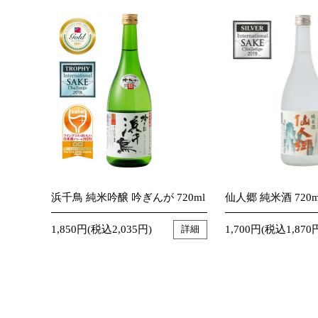
浜千鳥 純米吟醸 吟ぎんが 720ml
仙人郷 純米酒 720m
1,850円(税込2,035円)
1,700円(税込1,870
詳細