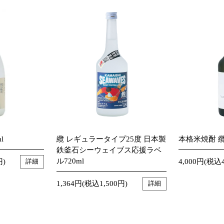
l
纜 レギュラータイプ25度 日本製
本格米焼酎 纜
鉄釜石シーウェイブス応援ラベ
ル720ml
円)
4,000円(税込4
詳細
1,364円(税込1,500円)
詳細