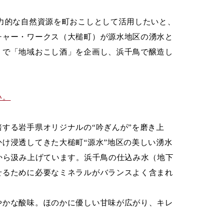
魅力的な自然資源を町おこしとして活用したいと、
チャー・ワークス（大槌町）が源水地区の湧水と
」で「地域おこし酒」を企画し、浜千鳥で醸造し
い。
する岩手県オリジナルの“吟ぎんが”を磨き上
け浸透してきた大槌町“源水”地区の美しい湧水
から汲み上げています。浜千鳥の仕込み水（地下
せるために必要なミネラルがバランスよく含まれ
やかな酸味。ほのかに優しい甘味が広がり、キレ