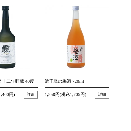
 十二年貯蔵 40度
浜千鳥の梅酒 720ml
,400円)
1,550円(税込1,705円)
詳細
詳細