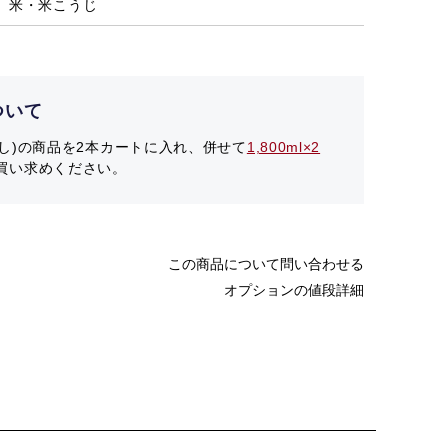
米・米こうじ
ついて
箱なし)の商品を2本カートに入れ、併せて
1,800ml×2
買い求めください。
この商品について問い合わせる
オプションの値段詳細