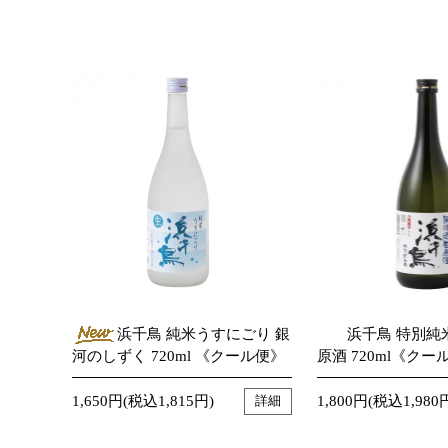
浜千鳥 純米うすにごり 銀
浜千鳥 特別純
河のしずく 720ml 《クール便》
原酒 720ml《クー
1,650円(税込1,815円)
1,800円(税込1,980
詳細