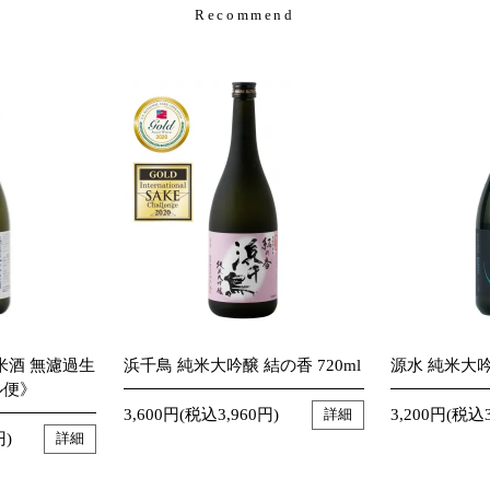
Recommend
米酒 無濾過生
浜千鳥 純米大吟醸 結の香 720ml
源水 純米大吟醸
ル便》
3,600円(税込3,960円)
3,200円(税込3
詳細
円)
詳細