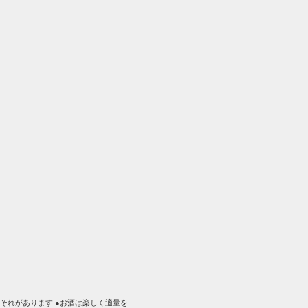
。
それがあります ●お酒は楽しく適量を