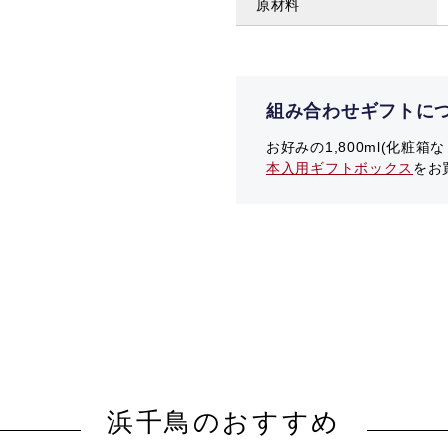
原材料
組み合わせギフトに
お好みの1,800ml(化粧
本入用ギフトボックス
をお
浜千鳥のおすすめ