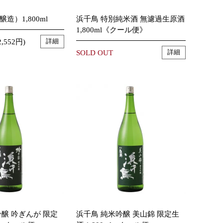
造）1,800ml
浜千鳥 特別純米酒 無濾過生原酒
1,800ml《クール便》
,552円)
詳細
SOLD OUT
詳細
醸 吟ぎんが 限定
浜千鳥 純米吟醸 美山錦 限定生