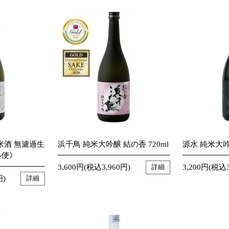
米酒 無濾過生
浜千鳥 純米大吟醸 結の香 720ml
源水 純米大吟醸
ル便》
3,600円(税込3,960円)
3,200円(税込3
詳細
円)
詳細