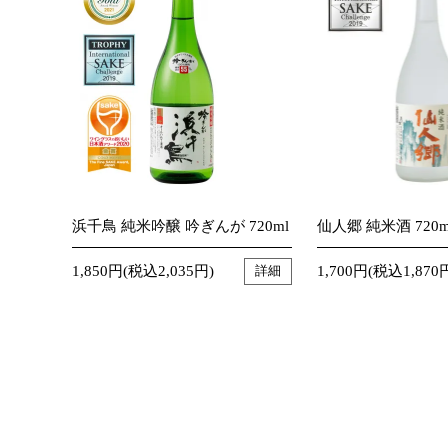
浜千鳥 純米吟醸 吟ぎんが 720ml
仙人郷 純米酒 720m
1,850円(税込2,035円)
1,700円(税込1,870
詳細