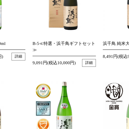
ml
B-5≪特選・浜千鳥ギフトセット
浜千鳥 純米大吟
≫
円)
8,491円(税込9
詳細
9,091円(税込10,000円)
詳細