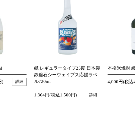
l
纜 レギュラータイプ25度 日本製
本格米焼酎 纜
鉄釜石シーウェイブス応援ラベ
ル720ml
円)
4,000円(税込4
詳細
1,364円(税込1,500円)
詳細