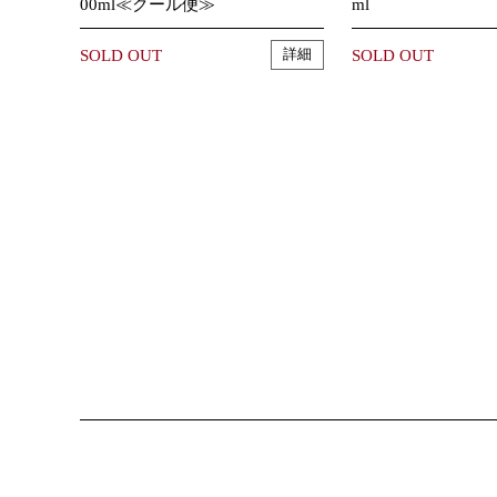
00ml≪クール便≫
ml
SOLD OUT
SOLD OUT
詳細