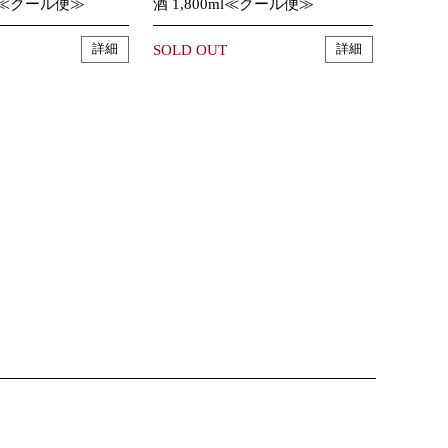
ml≪クール便≫
酒 1,800ml≪クール便≫
SOLD OUT
詳細
詳細