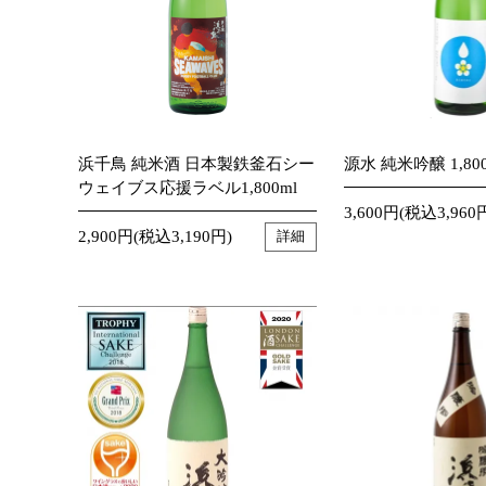
浜千鳥 純米酒 日本製鉄釜石シー
源水 純米吟醸 1,800
ウェイブス応援ラベル1,800ml
3,600円(税込3,960
2,900円(税込3,190円)
詳細