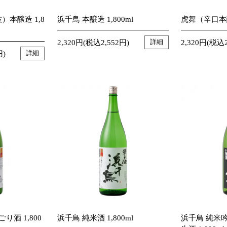
本醸造 1,8
浜千鳥 本醸造 1,800ml
虎舞（辛口本醸
2,320円(税込2,552円)
2,320円(税込2
詳細
円)
詳細
り酒 1,800
浜千鳥 純米酒 1,800ml
浜千鳥 純米吟