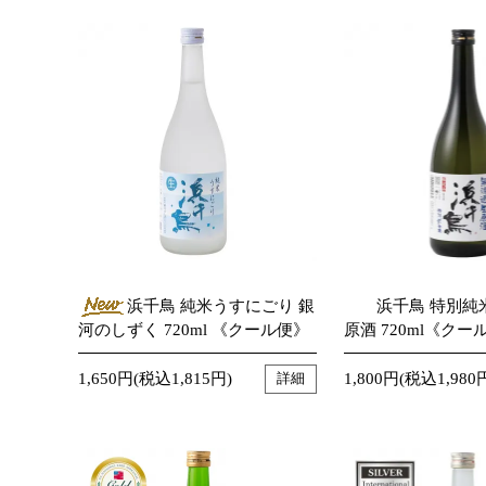
浜千鳥 純米うすにごり 銀
浜千鳥 特別純
河のしずく 720ml 《クール便》
原酒 720ml《クー
1,650円(税込1,815円)
1,800円(税込1,980
詳細