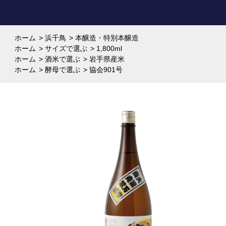
ホーム
>
浜千鳥
>
本醸造・特別本醸造
ホーム
>
サイズで選ぶ
>
1,800ml
ホーム
>
酒米で選ぶ
>
岩手県産米
ホーム
>
酵母で選ぶ
>
協会901号