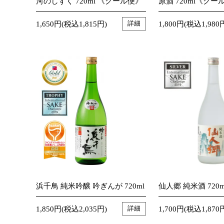
河のしずく 720ml 《クール便》
原酒 720ml《クー
1,650円(税込1,815円)
1,800円(税込1,980
詳細
浜千鳥 純米吟醸 吟ぎんが 720ml
仙人郷 純米酒 720m
1,850円(税込2,035円)
1,700円(税込1,870
詳細