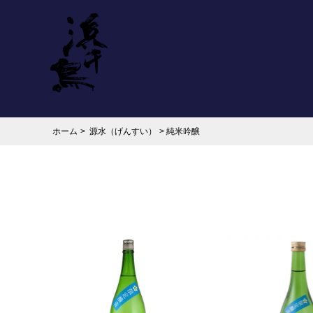
ホーム
>
源水（げんすい）
>
純米吟醸