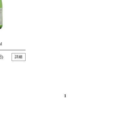
l
円)
詳細
1