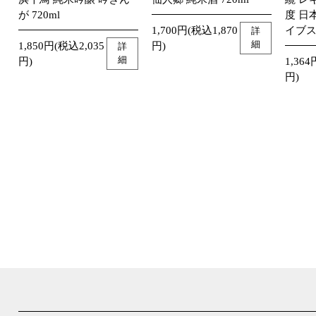
が 720ml
度 日
1,700円(税込1,870
イブス
詳
細
1,850円(税込2,035
円)
詳
細
円)
1,364
円)