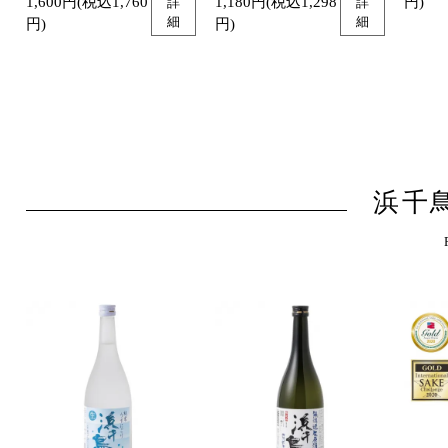
1,600円(税込1,760
1,180円(税込1,298
円)
詳
詳
細
細
円)
円)
浜千