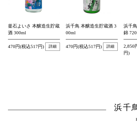
釜石よいさ 本醸造生貯蔵
浜千鳥 本醸造生貯蔵酒 3
浜千鳥
酒 300ml
00ml
錦 720
2,850
470円(税込517円)
470円(税込517円)
詳細
詳細
円)
浜千