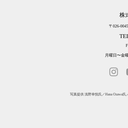
株
〒026-00
TEL
F
月曜日〜金曜日
写真提供
浅野幸悦氏
／
Hana Ozawa氏