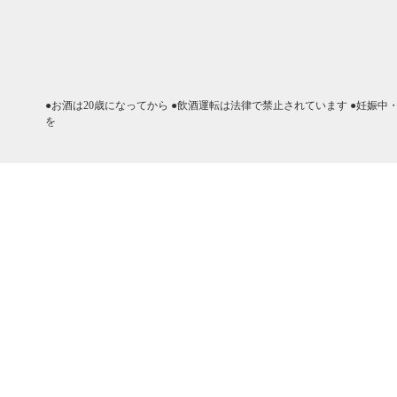
●お酒は20歳になってから ●飲酒運転は法律で禁止されています ●妊娠
を