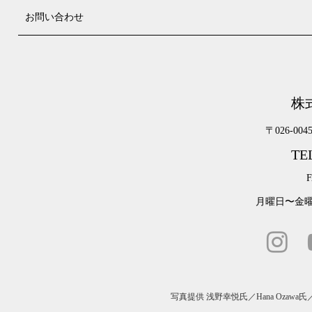
お問い合わせ
株
〒026-00
TEL
F
月曜日〜金曜日
写真提供
浅野幸悦氏
／
Hana Ozawa氏