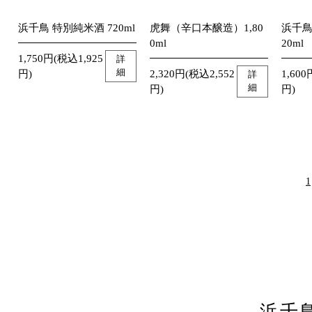
浜千鳥 特別純米酒 720ml
虎舞（辛口本醸造）1,80
浜千鳥
0ml
20ml
1,750円(税込1,925
詳
細
円)
2,320円(税込2,552
1,600
詳
細
円)
円)
1
浜千